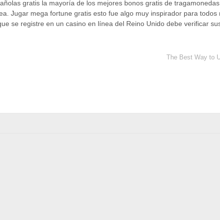
las gratis la mayoría de los mejores bonos gratis de tragamonedas, 
línea. Jugar mega fortune gratis esto fue algo muy inspirador para todo
que se registre en un casino en línea del Reino Unido debe verificar s
The Best Way to U