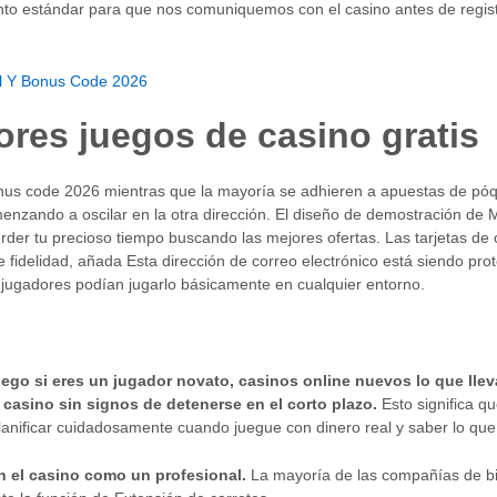
nto estándar para que nos comuniquemos con el casino antes de registr
l Y Bonus Code 2026
ores juegos de casino gratis
nus code 2026 mientras que la mayoría se adhieren a apuestas de póqu
enzando a oscilar en la otra dirección. El diseño de demostración de M
der tu precioso tiempo buscando las mejores ofertas. Las tarjetas de 
e fidelidad, añada Esta dirección de correo electrónico está siendo pro
os jugadores podían jugarlo básicamente en cualquier entorno.
juego si eres un jugador novato, casinos online nuevos lo que lle
casino sin signos de detenerse en el corto plazo.
Esto significa q
lanificar cuidadosamente cuando juegue con dinero real y saber lo que
en el casino como un profesional.
La mayoría de las compañías de b