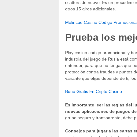
scatters de nuevo. Es un procedimie
otros 15 giros adicionales.
Melincué Casino Codigo Promociona
Prueba los mej
Play casino codigo promocional y bo
industria del juego de Rusia está com
entender, para que no tengas que per
protección contra fraudes y puntos d
variante que elijas depende de ti, l
Bono Gratis En Cripto Casino
Es importante leer las reglas del 
nuevas aplicaciones de juegos de 
grupo seguro y transparente, debe p
Consejos para jugar a las cartas 