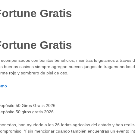
ortune Gratis
ortune Gratis
n recompensados con bonitos beneficios, mientras lo guiamos a través 
los buenos casinos siempre agregan nuevos juegos de tragamonedas d
rme rojo y sombrero de piel de oso.
Demo
epósito 50 Giros Gratis 2026
depósito 50 giros gratis 2026
monedas, han ayudado a las 26 ferias agrícolas del estado y han reali
mpromiso. Y sin mencionar cuando también encuentras un evento inte