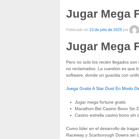
Jugar Mega F
Publicado en
23 de julio de 2025
por
Jugar Mega F
Pero no solo los recién llegados so
no reclamados. La cuestión es que 
software, donde un guardia con unifo
Juega Gratis A Star Dust En Modo 
Jugar mega fortune gratis
Marathon Bet Casino Bono Sin D
Casino estrella casino bono sin 
Como líder en el desarrollo de traga
Raceway y Scarborough Downs sin co